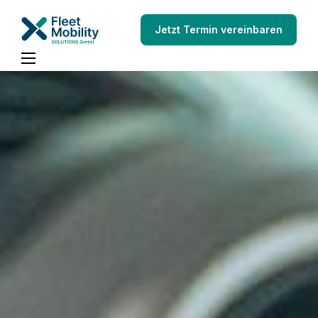
Jetzt Termin vereinbaren
Schadenmanagement
Über uns
Blog
Kontakt