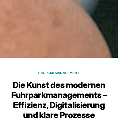
FUHRPARKMANAGEMENT
Die Kunst des modernen
Fuhrparkmanagements –
Effizienz, Digitalisierung
und klare Prozesse