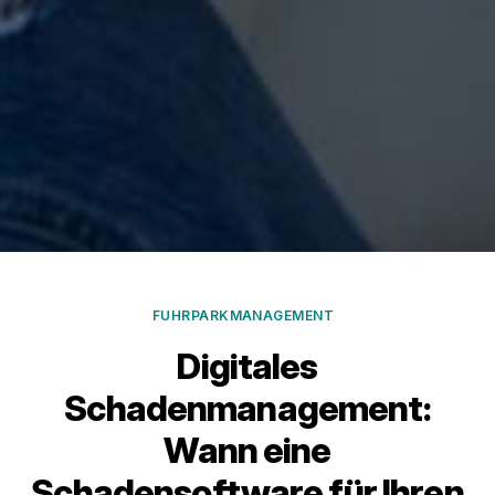
FUHRPARKMANAGEMENT
Digitales
Schadenmanagement:
Wann eine
Schadensoftware für Ihren