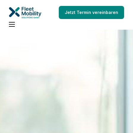
Jetzt Termin vereinbaren
Schadenmanagement
Über uns
Blog
Kontakt